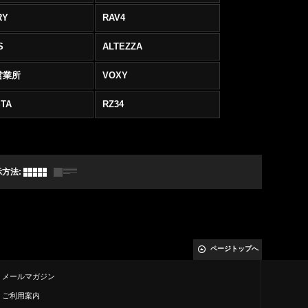
RY
RAV4
S
ALTEZZA
営業所
VOXY
TA
RZ34
示方法
:
ページトップへ
メールマガジン
ご利用案内