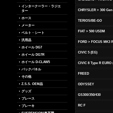
インタークーラー・ラジエ
CHRYSLER > 300 Gen
ター
ホース
TERIOS/BE-GO
メーター
FIAT > 500 USDM
ベルト・シート
汎用品
FORD > FOCUS MK3 
ホイール DG7
CIVIC 5 (EG)
ホイール DG7R
ホイール D-CLAW5
バックパネル
FREED
その他
Z.S.S. OEM品
ODYSSEY
グッズ
GS300/350/430
ブレース
RC F
ブレーキ