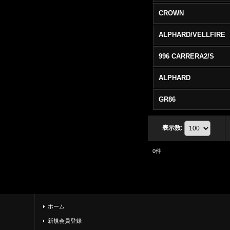
CROWN
ALPHARD/VELLFIRE
996 CARRERA2/S
ALPHARD
GR86
表示数
:
0
件
ホーム
新規会員登録