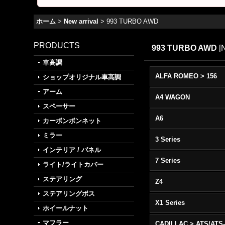
ホーム
>
New arrival
>
993 TURBO AWD
PRODUCTS
993 TURBO AWD
[
N
車高調
ALFA ROMEO > 156
ショップオリジナル車高調
アーム
A4 WAGON
スペーサー
A6
カーボンボンネット
ミラー
3 Series
インテリア / パネル
7 Series
ライト/ライトカバー
ステアリング
Z4
ステアリングボス
X1 Series
ホイールナット
マフラー
CADILLAC > ATS/ATS