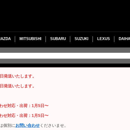
MAZDA
MITSUBISHI
SUBARU
SUZUKI
LEXUS
DAIH
即日発送いたします。
即日発送いたします。
い合わせ対応・出荷：1月5日〜
い合わせ対応・出荷：1月5日〜
は個別に
お問い合わせ
くださいませ。