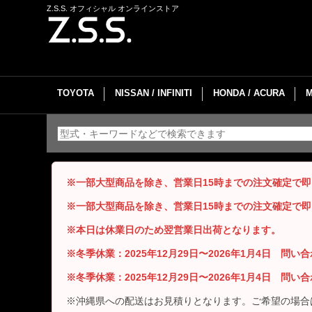
Z.S.S. オフィシャル オンラインストア
TOYOTA
NISSAN / INFINITI
HONDA / ACURA
※一部大型商品を除き、営業日15時までの注文確定で
※一部大型商品を除き、営業日15時までの注文確定で
※本日は休業日のため翌営業日出荷となります。
※冬季休業：2025年12月29日〜2026年1月4日 問
※冬季休業：2025年12月29日〜2026年1月4日 問
※沖縄県への配送はお見積りとなります。ご希望の場合