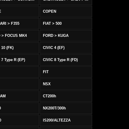
E
COPEN
ARI > F355
FIAT > 500
 > FOCUS MK4
FORD > KUGA
 10 (FK)
CIVIC 4 (EF)
 7 Type R (EP)
CIVIC 8 Type R (FD)
FIT
NSX
EAM
CT200h
0
NX200T/300h
0
IS200/ALTEZZA