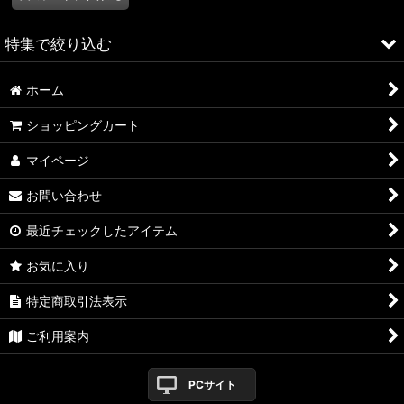
特集で絞り込む
ホーム
ALFA ROMEO > 156
ショッピングカート
ALFA ROMEO > 147
マイページ
ALFA ROMEO > 159
お問い合わせ
ALFA ROMEO > 4C
最近チェックしたアイテム
A4
お気に入り
A4 WAGON
特定商取引法表示
A3
ご利用案内
TT
PCサイト
A5