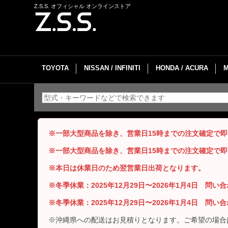
Z.S.S. オフィシャル オンラインストア
TOYOTA
NISSAN / INFINITI
HONDA / ACURA
※一部大型商品を除き、営業日15時までの注文確定で
※一部大型商品を除き、営業日15時までの注文確定で
※本日は休業日のため翌営業日出荷となります。
※冬季休業：2025年12月29日〜2026年1月4日 問
※冬季休業：2025年12月29日〜2026年1月4日 問
※沖縄県への配送はお見積りとなります。ご希望の場合