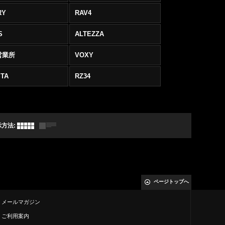
RY
RAV4
S
ALTEZZA
営業所
VOXY
TA
RZ34
示方法
:
ページトップへ
メールマガジン
ご利用案内