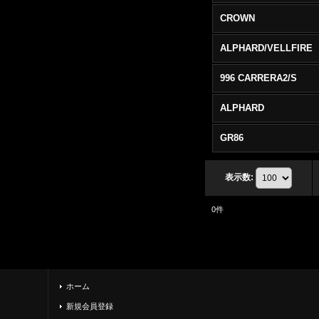
CROWN
ALPHARD/VELLFIRE
996 CARRERA2/S
ALPHARD
GR86
表示数
:
0
件
ホーム
新規会員登録