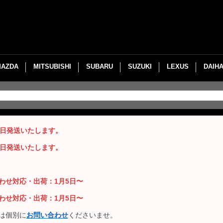
MAZDA
MITSUBISHI
SUBARU
SUZUKI
LEXUS
DAIH
即日発送いたします。
即日発送いたします。
い合わせ対応・出荷：1月5日〜
い合わせ対応・出荷：1月5日〜
は個別に
お問い合わせ
くださいませ。