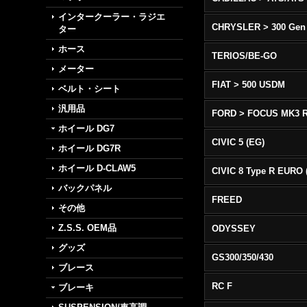
インタークーラー・ラジエ
CHRYSLER > 300 Gen
ター
ホース
TERIOS/BE-GO
メーター
FIAT > 500 USDM
ベルト・シート
汎用品
FORD > FOCUS MK3 
ホイール DG7
CIVIC 5 (EG)
ホイール DG7R
ホイール D-CLAW5
バックパネル
FREED
その他
Z.S.S. OEM品
ODYSSEY
グッズ
GS300/350/430
ブレース
RC F
ブレーキ