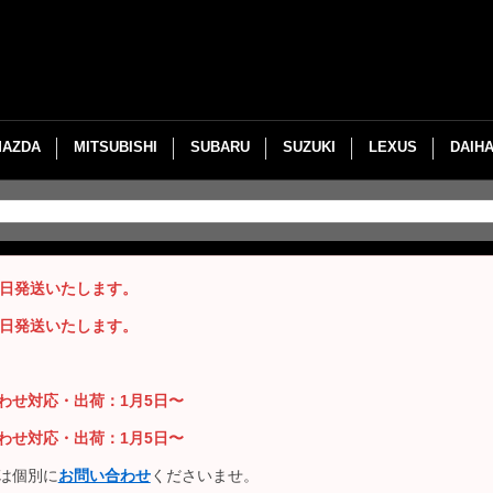
MAZDA
MITSUBISHI
SUBARU
SUZUKI
LEXUS
DAIH
即日発送いたします。
即日発送いたします。
い合わせ対応・出荷：1月5日〜
い合わせ対応・出荷：1月5日〜
は個別に
お問い合わせ
くださいませ。