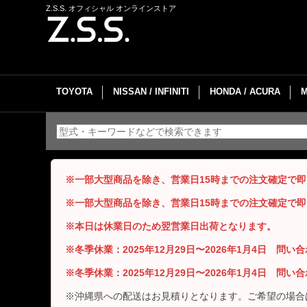
Z.S.S. オフィシャル オンラインストア
TOYOTA
NISSAN / INFINITI
HONDA / ACURA
※一部大型商品を除き、営業日15時までの注文確定で
※一部大型商品を除き、営業日15時までの注文確定で
※本日は休業日のため翌営業日出荷となります。
※冬季休業：2025年12月29日〜2026年1月4日 問
※冬季休業：2025年12月29日〜2026年1月4日 問
※沖縄県への配送はお見積りとなります。ご希望の場合