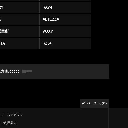
RY
RAV4
S
ALTEZZA
営業所
VOXY
TA
RZ34
示方法
:
ページトップへ
メールマガジン
ご利用案内