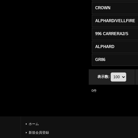
CROWN
ALPHARD/VELLFIRE
996 CARRERA2/S
ALPHARD
GR86
表示数
:
0
件
ホーム
新規会員登録