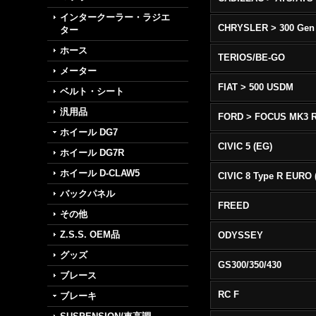
インタークーラー・ラジエ
CHRYSLER > 300 Gen
ター
ホース
TERIOS/BE-GO
メーター
FIAT > 500 USDM
ベルト・シート
汎用品
FORD > FOCUS MK3 
ホイール DG7
CIVIC 5 (EG)
ホイール DG7R
ホイール D-CLAW5
バックパネル
FREED
その他
Z.S.S. OEM品
ODYSSEY
グッズ
GS300/350/430
ブレース
RC F
ブレーキ