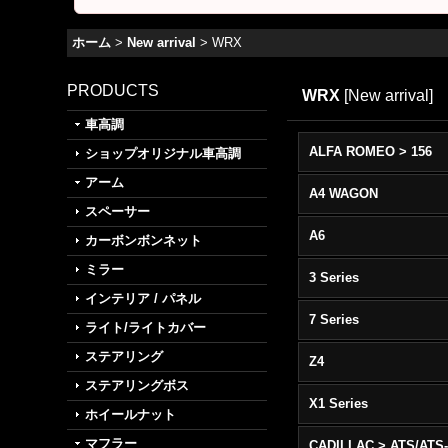
ホーム
>
New arrival
>
WRX
PRODUCTS
WRX
[
New arrival
]
車高調
ALFA ROMEO > 156
ショップオリジナル車高調
アーム
A4 WAGON
スペーサー
A6
カーボンボンネット
ミラー
3 Series
インテリア / パネル
7 Series
ライト/ライトカバー
ステアリング
Z4
ステアリングボス
X1 Series
ホイールナット
マフラー
CADILLAC > ATS/ATS