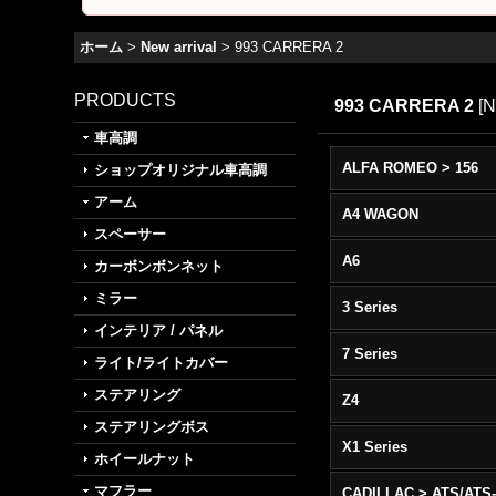
ホーム
>
New arrival
>
993 CARRERA 2
PRODUCTS
993 CARRERA 2
[
N
車高調
ALFA ROMEO > 156
ショップオリジナル車高調
アーム
A4 WAGON
スペーサー
A6
カーボンボンネット
ミラー
3 Series
インテリア / パネル
7 Series
ライト/ライトカバー
ステアリング
Z4
ステアリングボス
X1 Series
ホイールナット
マフラー
CADILLAC > ATS/ATS