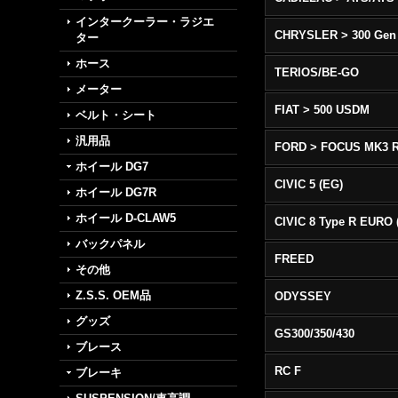
インタークーラー・ラジエ
CHRYSLER > 300 Gen
ター
ホース
TERIOS/BE-GO
メーター
FIAT > 500 USDM
ベルト・シート
汎用品
FORD > FOCUS MK3 
ホイール DG7
CIVIC 5 (EG)
ホイール DG7R
ホイール D-CLAW5
バックパネル
FREED
その他
Z.S.S. OEM品
ODYSSEY
グッズ
GS300/350/430
ブレース
RC F
ブレーキ