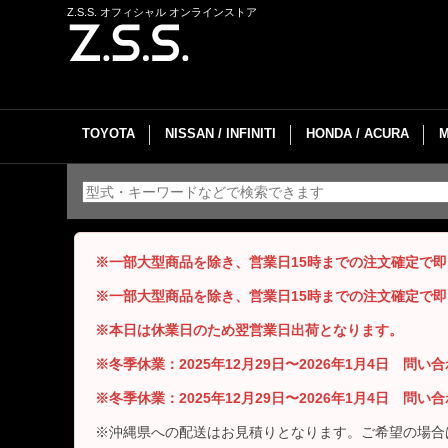
Z.S.S. オフィシャル オンラインストア
TOYOTA
NISSAN / INFINITI
HONDA / ACURA
※一部大型商品を除き、営業日15時までの注文確定で
※一部大型商品を除き、営業日15時までの注文確定で
※本日は休業日のため翌営業日出荷となります。
※冬季休業：2025年12月29日〜2026年1月4日 問
※冬季休業：2025年12月29日〜2026年1月4日 問
※沖縄県への配送はお見積りとなります。ご希望の場合