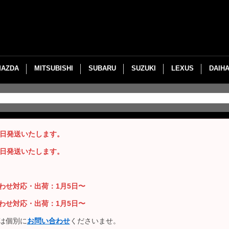
MAZDA
MITSUBISHI
SUBARU
SUZUKI
LEXUS
DAIH
即日発送いたします。
即日発送いたします。
い合わせ対応・出荷：1月5日〜
い合わせ対応・出荷：1月5日〜
は個別に
お問い合わせ
くださいませ。