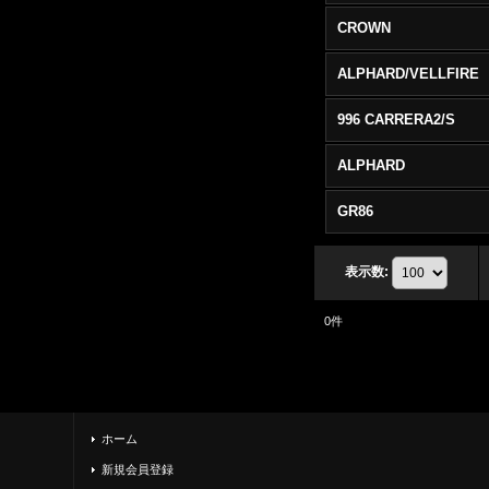
CROWN
ALPHARD/VELLFIRE
996 CARRERA2/S
ALPHARD
GR86
表示数
:
0
件
ホーム
新規会員登録