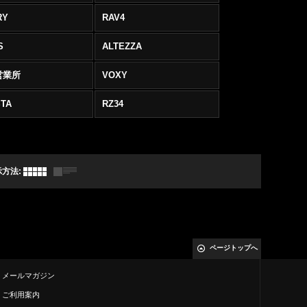
RY
RAV4
S
ALTEZZA
営業所
VOXY
TA
RZ34
示方法
:
ページトップへ
メールマガジン
ご利用案内