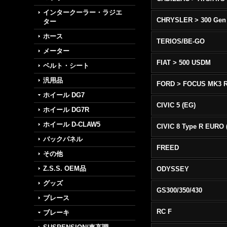
インタークーラー・ラジエ
CHRYSLER > 300 Gen
ター
ホース
TERIOS/BE-GO
メーター
FIAT > 500 USDM
ベルト・シート
汎用品
FORD > FOCUS MK3 
ホイール DG7
CIVIC 5 (EG)
ホイール DG7R
ホイール D-CLAW5
バックパネル
FREED
その他
Z.S.S. OEM品
ODYSSEY
グッズ
GS300/350/430
ブレース
RC F
ブレーキ