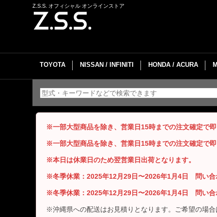
Z.S.S. オフィシャル オンラインストア
TOYOTA
NISSAN / INFINITI
HONDA / ACURA
※一部大型商品を除き、営業日15時までの注文確定で
※一部大型商品を除き、営業日15時までの注文確定で
※本日は休業日のため翌営業日出荷となります。
※冬季休業：2025年12月29日〜2026年1月4日 問
※冬季休業：2025年12月29日〜2026年1月4日 問
※沖縄県への配送はお見積りとなります。ご希望の場合