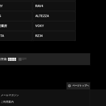
RY
RAV4
S
ALTEZZA
営業所
VOXY
TA
RZ34
示方法
:
ページトップへ
メールマガジン
ご利用案内