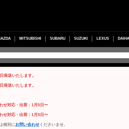
MAZDA
MITSUBISHI
SUBARU
SUZUKI
LEXUS
DAIH
即日発送いたします。
即日発送いたします。
い合わせ対応・出荷：1月5日〜
い合わせ対応・出荷：1月5日〜
は個別に
お問い合わせ
くださいませ。