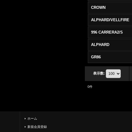
CROWN
ALPHARD/VELLFIRE
996 CARRERA2/S
ALPHARD
GR86
表示数
:
0
件
ホーム
新規会員登録