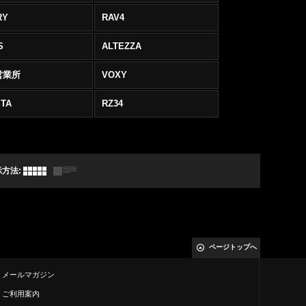
RY
RAV4
S
ALTEZZA
営業所
VOXY
TA
RZ34
示方法
:
ページトップへ
メールマガジン
ご利用案内