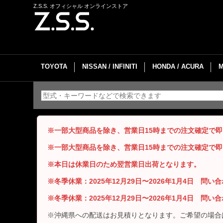
Z.S.S. オフィシャル オンラインストア
TOYOTA
NISSAN / INFINITI
HONDA / ACURA
※一部大型商品を除き、営業日15時までの注文確定で
※一部大型商品を除き、営業日15時までの注文確定で
※本日は休業日のため翌営業日出荷となります。
※冬季休業：2025年12月29日〜2026年1月4日 問
※冬季休業：2025年12月29日〜2026年1月4日 問
※沖縄県への配送はお見積りとなります。ご希望の場合