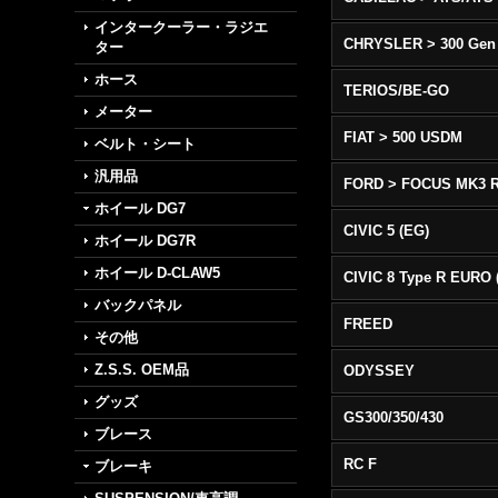
インタークーラー・ラジエ
CHRYSLER > 300 Gen
ター
ホース
TERIOS/BE-GO
メーター
FIAT > 500 USDM
ベルト・シート
汎用品
FORD > FOCUS MK3 
ホイール DG7
CIVIC 5 (EG)
ホイール DG7R
ホイール D-CLAW5
バックパネル
FREED
その他
Z.S.S. OEM品
ODYSSEY
グッズ
GS300/350/430
ブレース
RC F
ブレーキ