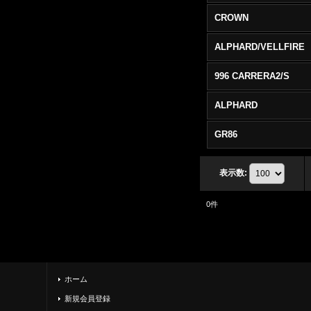
CROWN
ALPHARD/VELLFIRE
996 CARRERA2/S
ALPHARD
GR86
表示数
:
0
件
ホーム
新規会員登録