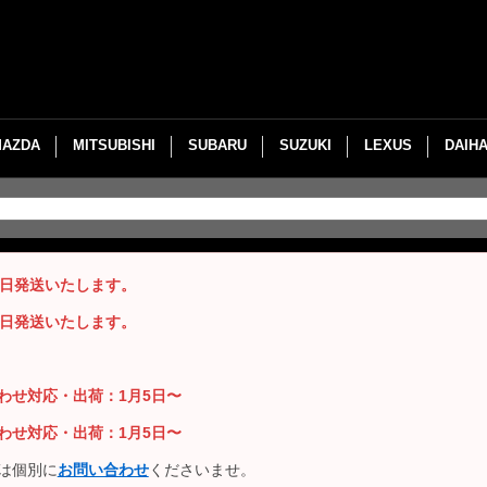
MAZDA
MITSUBISHI
SUBARU
SUZUKI
LEXUS
DAIH
即日発送いたします。
即日発送いたします。
い合わせ対応・出荷：1月5日〜
い合わせ対応・出荷：1月5日〜
は個別に
お問い合わせ
くださいませ。