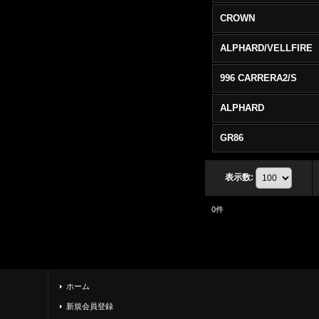
CROWN
ALPHARD/VELLFIRE
996 CARRERA2/S
ALPHARD
GR86
表示数
:
0
件
ホーム
新規会員登録