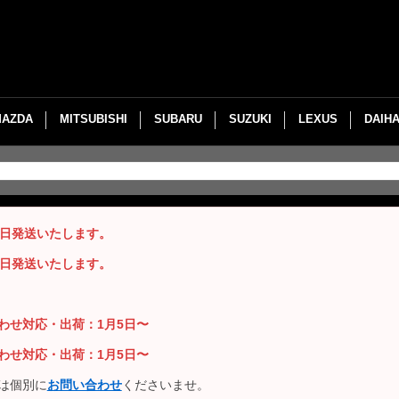
MAZDA
MITSUBISHI
SUBARU
SUZUKI
LEXUS
DAIH
即日発送いたします。
即日発送いたします。
い合わせ対応・出荷：1月5日〜
い合わせ対応・出荷：1月5日〜
は個別に
お問い合わせ
くださいませ。