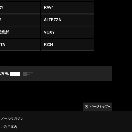
RY
RAV4
S
ALTEZZA
営業所
VOXY
TA
RZ34
示方法
:
ページトップへ
メールマガジン
ご利用案内