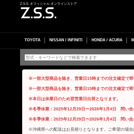
Z.S.S. オフィシャル オンラインストア
TOYOTA
NISSAN / INFINITI
HONDA / ACURA
※一部大型商品を除き、営業日15時までの注文確定で
※一部大型商品を除き、営業日15時までの注文確定で
※本日は休業日のため翌営業日出荷となります。
※冬季休業：2025年12月29日〜2026年1月4日 問
※冬季休業：2025年12月29日〜2026年1月4日 問
※沖縄県への配送はお見積りとなります。ご希望の場合