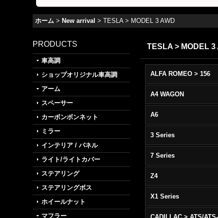
ホーム
>
New arrival
>
TESLA > MODEL 3 AWD
PRODUCTS
TESLA > MODEL 
車高調
ALFA ROMEO > 156
ショップオリジナル車高調
アーム
A4 WAGON
スペーサー
A6
カーボンボンネット
ミラー
3 Series
インテリア / パネル
7 Series
ライト/ライトカバー
ステアリング
Z4
ステアリングボス
X1 Series
ホイールナット
マフラー
CADILLAC > ATS/ATS