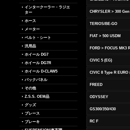
インタークーラー・ラジエ
CHRYSLER > 300 Gen
ター
ホース
TERIOS/BE-GO
メーター
FIAT > 500 USDM
ベルト・シート
汎用品
FORD > FOCUS MK3 
ホイール DG7
CIVIC 5 (EG)
ホイール DG7R
ホイール D-CLAW5
バックパネル
FREED
その他
Z.S.S. OEM品
ODYSSEY
グッズ
GS300/350/430
ブレース
RC F
ブレーキ