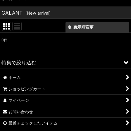
GALANT
[
New arrival
]
表示順変更
閉じる
0
件
表示数
:
並び順
:
特集で絞り込む
絞り込む
ホーム
ALFA ROMEO > 156
ショッピングカート
ALFA ROMEO > 147
マイページ
ALFA ROMEO > 159
お問い合わせ
ALFA ROMEO > 4C
最近チェックしたアイテム
A4