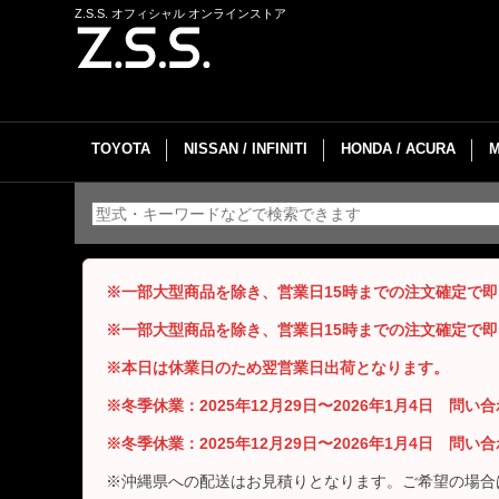
Z.S.S. オフィシャル オンラインストア
TOYOTA
NISSAN / INFINITI
HONDA / ACURA
※一部大型商品を除き、営業日15時までの注文確定で
※一部大型商品を除き、営業日15時までの注文確定で
※本日は休業日のため翌営業日出荷となります。
※冬季休業：2025年12月29日〜2026年1月4日 問
※冬季休業：2025年12月29日〜2026年1月4日 問
※沖縄県への配送はお見積りとなります。ご希望の場合