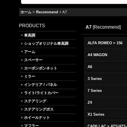
ホーム
>
Recommend
>
A7
PRODUCTS
A7
[
Recommend
]
車高調
ALFA ROMEO > 156
ショップオリジナル車高調
アーム
A4 WAGON
スペーサー
A6
カーボンボンネット
ミラー
3 Series
インテリア / パネル
7 Series
ライト/ライトカバー
ステアリング
Z4
ステアリングボス
X1 Series
ホイールナット
マフラー
CADILLAC > ATS/ATS