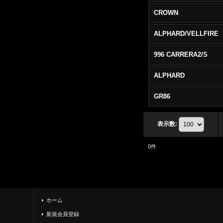
CROWN
ALPHARD/VELLFIRE
996 CARRERA2/S
ALPHARD
GR86
表示数
:
0
件
ホーム
新規会員登録