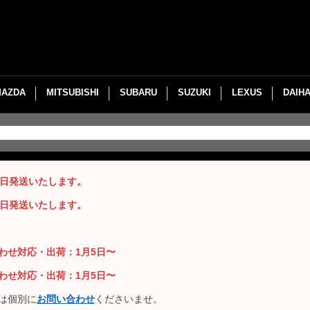
MAZDA
MITSUBISHI
SUBARU
SUZUKI
LEXUS
DAIH
即日発送いたします。
即日発送いたします。
い合わせ対応・出荷：1月5日〜
い合わせ対応・出荷：1月5日〜
は個別に
お問い合わせ
くださいませ。