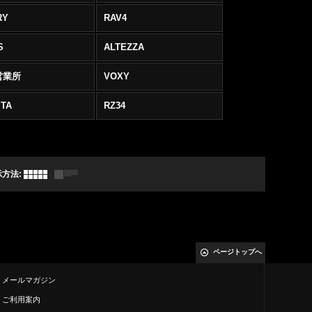
RY
RAV4
S
ALTEZZA
営業所
VOXY
TA
RZ34
示方法
:
ページトップへ
メールマガジン
ご利用案内