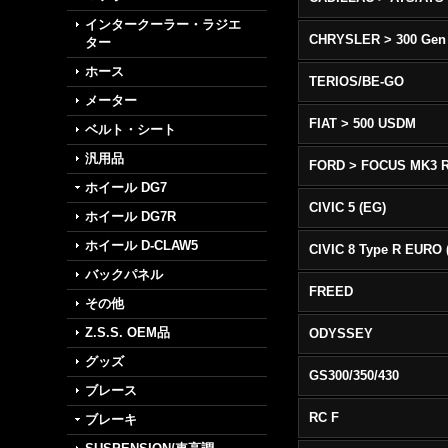
インタークーラー・ラジエ
CHRYSLER > 300 Gen
ター
ホース
TERIOS/BE-GO
メーター
FIAT > 500 USDM
ベルト・シート
汎用品
FORD > FOCUS MK3 
ホイール DG7
CIVIC 5 (EG)
ホイール DG7R
ホイール D-CLAW5
バックパネル
FREED
その他
Z.S.S. OEM品
ODYSSEY
グッズ
GS300/350/430
ブレース
RC F
ブレーキ