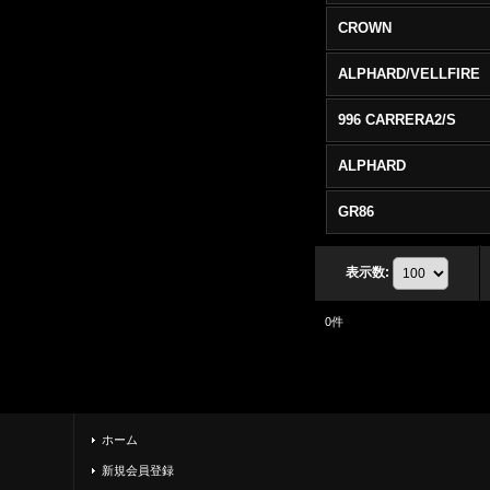
CROWN
ALPHARD/VELLFIRE
996 CARRERA2/S
ALPHARD
GR86
表示数
:
0
件
ホーム
新規会員登録