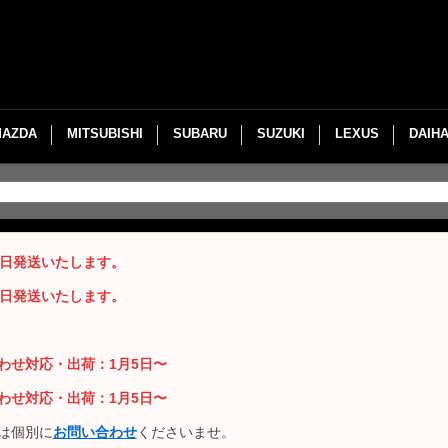
MAZDA
MITSUBISHI
SUBARU
SUZUKI
LEXUS
DAIH
即日発送いたします。
即日発送いたします。
い合わせ対応・出荷：1月5日〜
い合わせ対応・出荷：1月5日〜
は個別に
お問い合わせ
くださいませ。