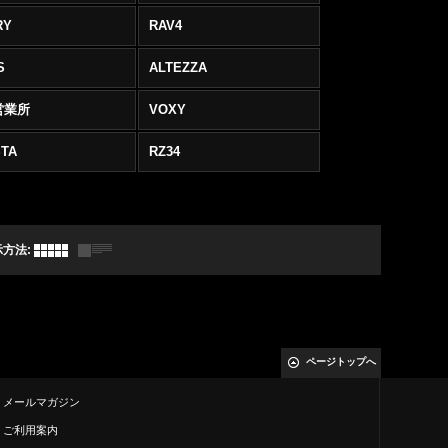
RY
RAV4
S
ALTEZZA
営業所
VOXY
TA
RZ34
示方法
:
ページトップへ
メールマガジン
ご利用案内