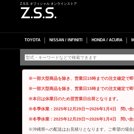
Z.S.S. オフィシャル オンラインストア
TOYOTA
NISSAN / INFINITI
HONDA / ACURA
※一部大型商品を除き、営業日15時までの注文確定で
※一部大型商品を除き、営業日15時までの注文確定で
※本日は休業日のため翌営業日出荷となります。
※冬季休業：2025年12月29日〜2026年1月4日 問
※冬季休業：2025年12月29日〜2026年1月4日 問
※沖縄県への配送はお見積りとなります。ご希望の場合