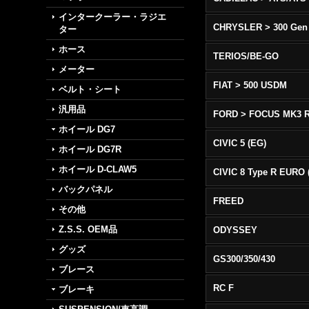
インタークーラー・ラジエ
CHRYSLER > 300 Gen
ター
ホース
TERIOS/BE-GO
メーター
FIAT > 500 USDM
ベルト・シート
汎用品
FORD > FOCUS MK3 
ホイール DG7
CIVIC 5 (EG)
ホイール DG7R
ホイール D-CLAW5
バックパネル
FREED
その他
Z.S.S. OEM品
ODYSSEY
グッズ
GS300/350/430
ブレース
RC F
ブレーキ