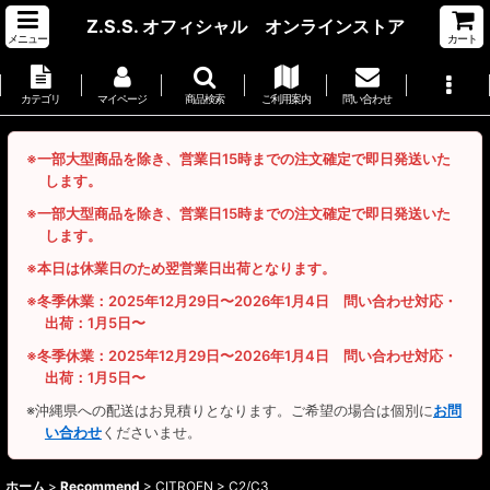
Z.S.S. オフィシャル オンラインストア
メニュー
カート
カテゴリ
マイページ
商品検索
ご利用案内
問い合わせ
※一部大型商品を除き、営業日15時までの注文確定で即日発送いた
します。
※一部大型商品を除き、営業日15時までの注文確定で即日発送いた
します。
※本日は休業日のため翌営業日出荷となります。
※冬季休業：2025年12月29日〜2026年1月4日 問い合わせ対応・
出荷：1月5日〜
※冬季休業：2025年12月29日〜2026年1月4日 問い合わせ対応・
出荷：1月5日〜
※沖縄県への配送はお見積りとなります。ご希望の場合は個別に
お問
い合わせ
くださいませ。
ホーム
>
Recommend
>
CITROEN > C2/C3