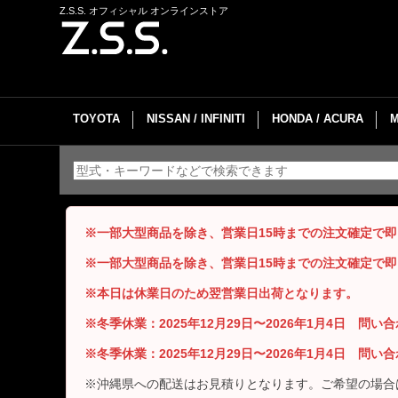
Z.S.S. オフィシャル オンラインストア
TOYOTA
NISSAN / INFINITI
HONDA / ACURA
※一部大型商品を除き、営業日15時までの注文確定で
※一部大型商品を除き、営業日15時までの注文確定で
※本日は休業日のため翌営業日出荷となります。
※冬季休業：2025年12月29日〜2026年1月4日 問
※冬季休業：2025年12月29日〜2026年1月4日 問
※沖縄県への配送はお見積りとなります。ご希望の場合