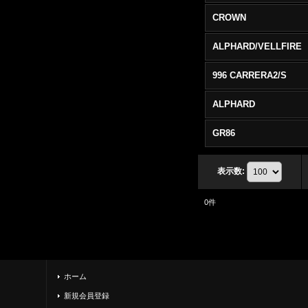
CROWN
ALPHARD/VELLFIRE
996 CARRERA2/S
ALPHARD
GR86
表示数
:
0
件
ホーム
新規会員登録