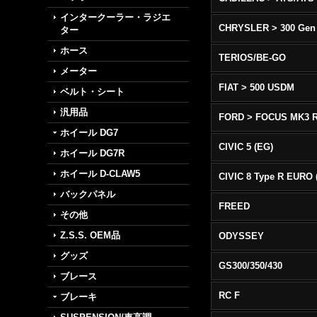
インタークーラー・ラジエ
CHRYSLER > 300 Gen
ター
ホース
TERIOS/BE-GO
メーター
FIAT > 500 USDM
ベルト・シート
汎用品
FORD > FOCUS MK3 
ホイール DG7
CIVIC 5 (EG)
ホイール DG7R
ホイール D-CLAW5
バックパネル
FREED
その他
Z.S.S. OEM品
ODYSSEY
グッズ
GS300/350/430
ブレース
RC F
ブレーキ