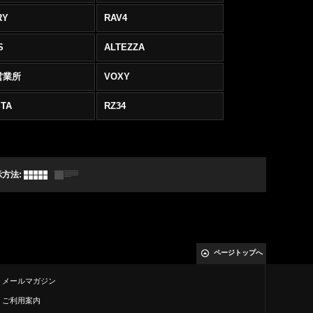
RY
RAV4
S
ALTEZZA
営業所
VOXY
TA
RZ34
示方法
:
ページトップへ
メールマガジン
ご利用案内