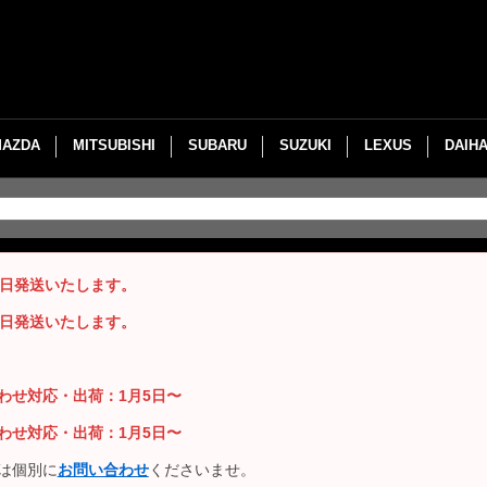
MAZDA
MITSUBISHI
SUBARU
SUZUKI
LEXUS
DAIH
即日発送いたします。
即日発送いたします。
い合わせ対応・出荷：1月5日〜
い合わせ対応・出荷：1月5日〜
は個別に
お問い合わせ
くださいませ。