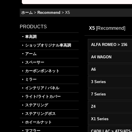
ホーム
>
Recommend
>
X5
PRODUCTS
X5
[
Recommend
]
車高調
ALFA ROMEO > 156
ショップオリジナル車高調
アーム
A4 WAGON
スペーサー
A6
カーボンボンネット
ミラー
3 Series
インテリア / パネル
7 Series
ライト/ライトカバー
ステアリング
Z4
ステアリングボス
X1 Series
ホイールナット
マフラー
CADILLAC > ATS/ATS