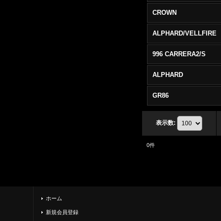
CROWN
ALPHARD/VELLFIRE
996 CARRERA2/S
ALPHARD
GR86
表示数
:
0
件
ホーム
新規会員登録