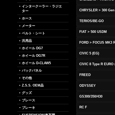
インタークーラー・ラジエ
CHRYSLER > 300 Gen
ター
ホース
TERIOS/BE-GO
メーター
FIAT > 500 USDM
ベルト・シート
汎用品
FORD > FOCUS MK3 
ホイール DG7
CIVIC 5 (EG)
ホイール DG7R
ホイール D-CLAW5
バックパネル
FREED
その他
Z.S.S. OEM品
ODYSSEY
グッズ
GS300/350/430
ブレース
RC F
ブレーキ