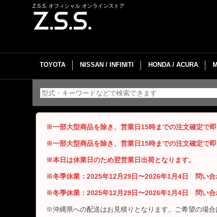
Z.S.S. オフィシャル オンラインストア
TOYOTA
NISSAN / INFINITI
HONDA / ACURA
※一部大型商品を除き、営業日15時までの注文確定で
※一部大型商品を除き、営業日15時までの注文確定で
※本日は休業日のため翌営業日出荷となります。
※冬季休業：2025年12月29日〜2026年1月4日 問
※冬季休業：2025年12月29日〜2026年1月4日 問
※沖縄県への配送はお見積りとなります。ご希望の場合