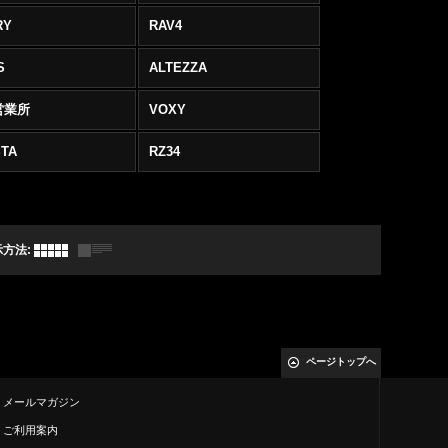
RY
RAV4
S
ALTEZZA
営業所
VOXY
TA
RZ34
示方法
:
ページトップへ
メールマガジン
ご利用案内