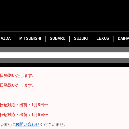
MAZDA
MITSUBISHI
SUBARU
SUZUKI
LEXUS
DAIH
即日発送いたします。
即日発送いたします。
い合わせ対応・出荷：1月5日〜
い合わせ対応・出荷：1月5日〜
は個別に
お問い合わせ
くださいませ。