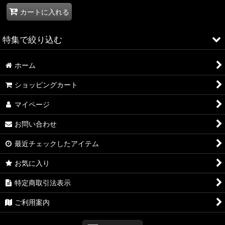
カートに入れる
特集で絞り込む
ホーム
ALFA ROMEO > 156
ショッピングカート
ALFA ROMEO > 147
マイページ
ALFA ROMEO > 159
お問い合わせ
ALFA ROMEO > 4C
最近チェックしたアイテム
A4
お気に入り
A4 WAGON
特定商取引法表示
A3
ご利用案内
TT