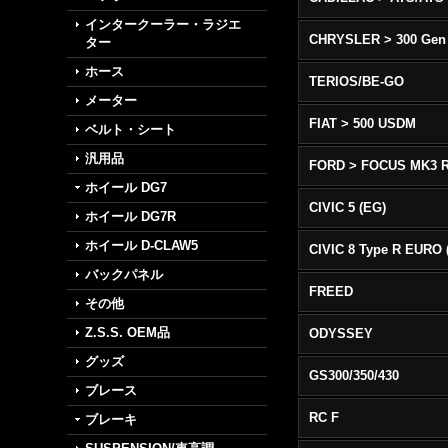
インタークーラー・ラジエ
CHRYSLER > 300 Gen
ター
ホース
TERIOS/BE-GO
メーター
FIAT > 500 USDM
ベルト・シート
汎用品
FORD > FOCUS MK3 
ホイール DG7
CIVIC 5 (EG)
ホイール DG7R
ホイール D-CLAW5
バックパネル
FREED
その他
Z.S.S. OEM品
ODYSSEY
グッズ
GS300/350/430
ブレース
RC F
ブレーキ