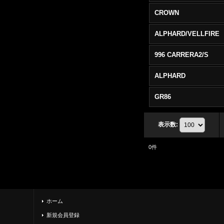
CROWN
ALPHARD/VELLFIRE
996 CARRERA2/S
ALPHARD
GR86
表示数
:
0
件
ホーム
新規会員登録