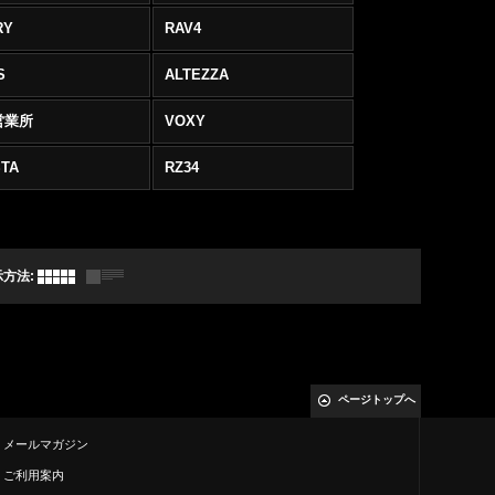
RY
RAV4
S
ALTEZZA
営業所
VOXY
TA
RZ34
示方法
:
ページトップへ
メールマガジン
ご利用案内