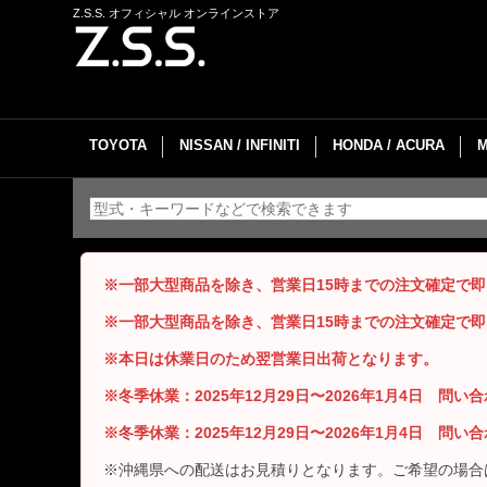
Z.S.S. オフィシャル オンラインストア
TOYOTA
NISSAN / INFINITI
HONDA / ACURA
※一部大型商品を除き、営業日15時までの注文確定で
※一部大型商品を除き、営業日15時までの注文確定で
※本日は休業日のため翌営業日出荷となります。
※冬季休業：2025年12月29日〜2026年1月4日 問
※冬季休業：2025年12月29日〜2026年1月4日 問
※沖縄県への配送はお見積りとなります。ご希望の場合