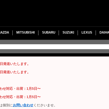
MAZDA
MITSUBISHI
SUBARU
SUZUKI
LEXUS
DAIH
即日発送いたします。
即日発送いたします。
い合わせ対応・出荷：1月5日〜
い合わせ対応・出荷：1月5日〜
は個別に
お問い合わせ
くださいませ。