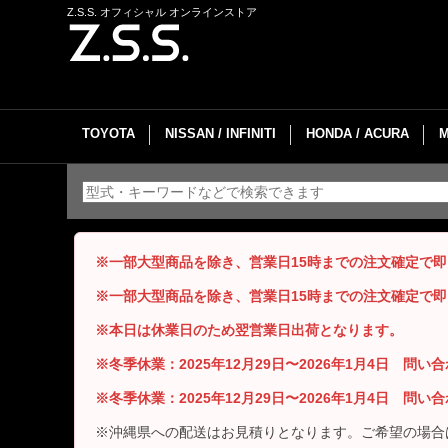
Z.S.S. オフィシャル オンラインストア
TOYOTA
NISSAN / INFINITI
HONDA / ACURA
※一部大型商品を除き、営業日15時までの注文確定で
※一部大型商品を除き、営業日15時までの注文確定で
※本日は休業日のため翌営業日出荷となります。
※冬季休業：2025年12月29日〜2026年1月4日 問
※冬季休業：2025年12月29日〜2026年1月4日 問
※沖縄県への配送はお見積りとなります。ご希望の場合