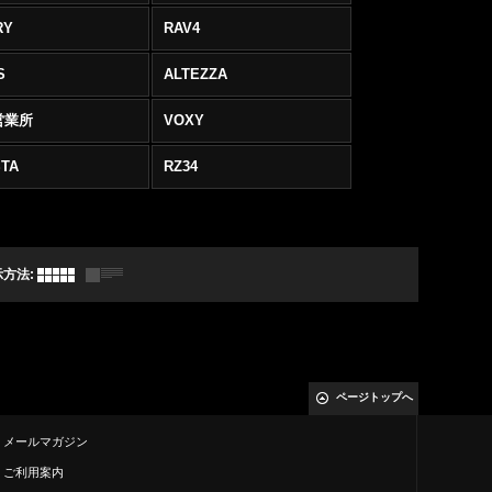
RY
RAV4
S
ALTEZZA
営業所
VOXY
TA
RZ34
示方法
:
ページトップへ
メールマガジン
ご利用案内