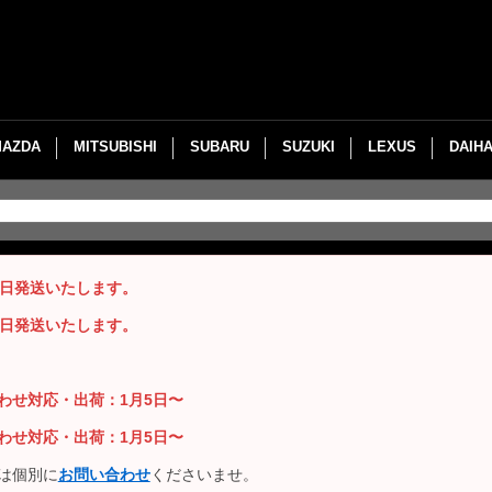
MAZDA
MITSUBISHI
SUBARU
SUZUKI
LEXUS
DAIH
即日発送いたします。
即日発送いたします。
い合わせ対応・出荷：1月5日〜
い合わせ対応・出荷：1月5日〜
は個別に
お問い合わせ
くださいませ。