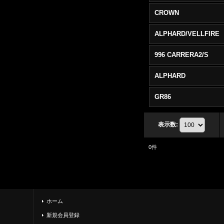
CROWN
ALPHARD/VELLFIRE
996 CARRERA2/S
ALPHARD
GR86
表示数
:
0
件
ホーム
新規会員登録