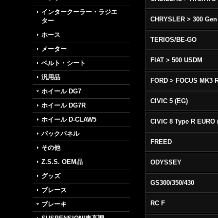
インタークーラー・ラジエ
CHRYSLER > 300 Gen
ター
ホース
TERIOS/BE-GO
メーター
FIAT > 500 USDM
ベルト・シート
汎用品
FORD > FOCUS MK3 
ホイール DG7
CIVIC 5 (EG)
ホイール DG7R
ホイール D-CLAW5
バックパネル
FREED
その他
Z.S.S. OEM品
ODYSSEY
グッズ
GS300/350/430
ブレース
RC F
ブレーキ