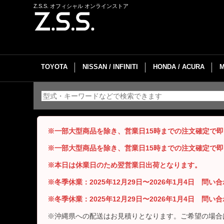
Z.S.S. オフィシャル オンラインストア
TOYOTA
NISSAN / INFINITI
HONDA / ACURA
※一部大型商品を除き、営業日15時までの注文確定で
※一部大型商品を除き、営業日15時までの注文確定で
※本日は休業日のため翌営業日出荷となります。
※冬季休業：2025年12月29日〜2026年1月4日 問
※冬季休業：2025年12月29日〜2026年1月4日 問
※沖縄県への配送はお見積りとなります。ご希望の場合