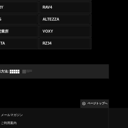
RY
RAV4
S
ALTEZZA
営業所
VOXY
TA
RZ34
示方法
:
ページトップへ
メールマガジン
ご利用案内