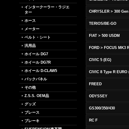
インタークーラー・ラジエ
CHRYSLER > 300 Gen
ター
ホース
TERIOS/BE-GO
メーター
FIAT > 500 USDM
ベルト・シート
汎用品
FORD > FOCUS MK3 
ホイール DG7
CIVIC 5 (EG)
ホイール DG7R
ホイール D-CLAW5
バックパネル
FREED
その他
Z.S.S. OEM品
ODYSSEY
グッズ
GS300/350/430
ブレース
RC F
ブレーキ