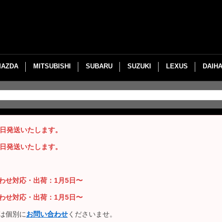
MAZDA
MITSUBISHI
SUBARU
SUZUKI
LEXUS
DAIH
即日発送いたします。
即日発送いたします。
い合わせ対応・出荷：1月5日〜
い合わせ対応・出荷：1月5日〜
は個別に
お問い合わせ
くださいませ。