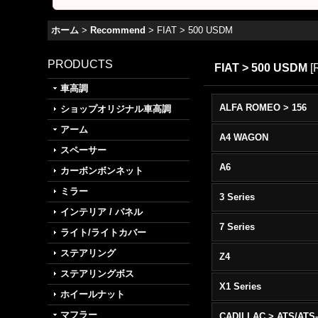
ホーム
>
Recommend
>
FIAT > 500 USDM
PRODUCTS
FIAT > 500 USDM
[
車高調
ALFA ROMEO > 156
ショップオリジナル車高調
アーム
A4 WAGON
スペーサー
A6
カーボンボンネット
ミラー
3 Series
インテリア / パネル
7 Series
ライト/ライトカバー
ステアリング
Z4
ステアリングボス
X1 Series
ホイールナット
マフラー
CADILLAC > ATS/ATS