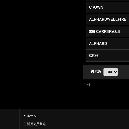
CROWN
ALPHARD/VELLFIRE
996 CARRERA2/S
ALPHARD
GR86
表示数
:
0
件
ホーム
新規会員登録