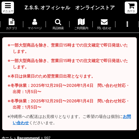
Z.S.S. オフィシャル オンラインストア
メニュー
カート
カテゴリ
マイページ
商品検索
ご利用案内
問い合わせ
※一部大型商品を除き、営業日15時までの注文確定で即日発送いた
します。
※一部大型商品を除き、営業日15時までの注文確定で即日発送いた
します。
※本日は休業日のため翌営業日出荷となります。
※冬季休業：2025年12月29日〜2026年1月4日 問い合わせ対応・
出荷：1月5日〜
※冬季休業：2025年12月29日〜2026年1月4日 問い合わせ対応・
出荷：1月5日〜
※沖縄県への配送はお見積りとなります。ご希望の場合は個別に
お問
い合わせ
くださいませ。
ホーム
>
Recommend
>
997