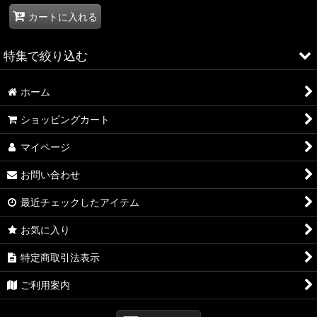
カートに入れる
特集で絞り込む
ホーム
ALFA ROMEO > 156
ショッピングカート
ALFA ROMEO > 147
マイページ
ALFA ROMEO > 159
お問い合わせ
ALFA ROMEO > 4C
最近チェックしたアイテム
A4
お気に入り
A4 WAGON
特定商取引法表示
A3
ご利用案内
TT