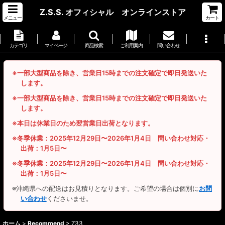
Z.S.S. オフィシャル オンラインストア
メニュー
カート
カテゴリ
マイページ
商品検索
ご利用案内
問い合わせ
※一部大型商品を除き、営業日15時までの注文確定で即日発送いた
します。
※一部大型商品を除き、営業日15時までの注文確定で即日発送いた
します。
※本日は休業日のため翌営業日出荷となります。
※冬季休業：2025年12月29日〜2026年1月4日 問い合わせ対応・
出荷：1月5日〜
※冬季休業：2025年12月29日〜2026年1月4日 問い合わせ対応・
出荷：1月5日〜
※沖縄県への配送はお見積りとなります。ご希望の場合は個別に
お問
い合わせ
くださいませ。
ホーム
>
Recommend
>
Z33